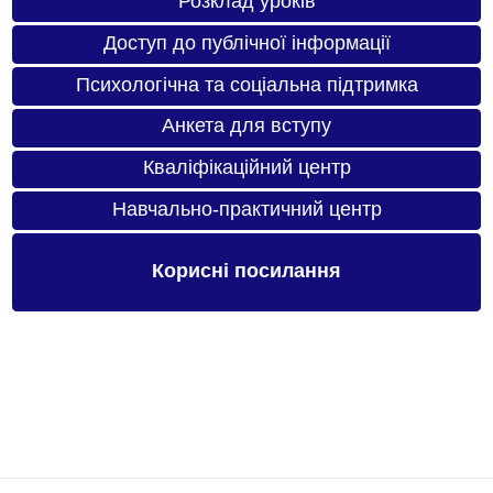
Розклад уроків
Доступ до публічної інформації
Психологічна та соціальна підтримка
Анкета для вступу
Кваліфікаційний центр
Навчально-практичний центр
Корисні посилання