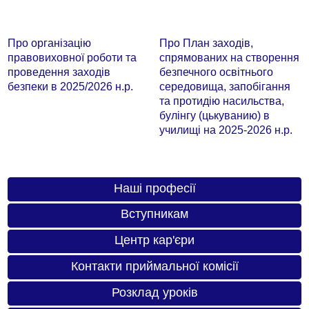
Про організацію
Про План заходів,
правовиховної роботи та
спрямованих на створення
проведення заходів
безпечного освітнього
безпеки в 2025/2026 н.р.
середовища, запобігання
та протидію насильства,
булінгу (цькуванию) в
училищі на 2025-2026 н.р.
Наші професії
Вступникам
Центр кар'єри
Контакти приймальної комісії
Розклад уроків