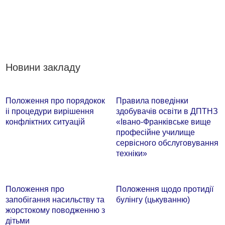
Новини закладу
Положення про порядокок
Правила поведінки
іі процедури вирішення
здобувачів освіти в ДПТНЗ
конфліктних ситуацій
«Івано-Франківське вище
професійне училище
сервісного обслуговування
техніки»
Положення про
Положення щодо протидії
запобігання насильству та
булінгу (цькуванню)
жорстокому поводженню з
дітьми