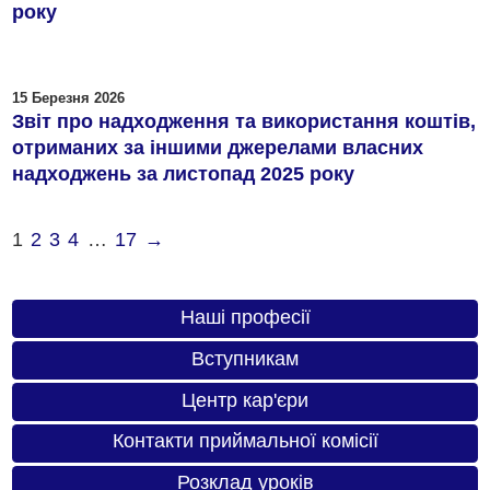
року
15 Березня 2026
Звіт про надходження та використання коштів,
отриманих за іншими джерелами власних
надходжень за листопад 2025 року
1
2
3
4
…
17
→
Наші професії
Вступникам
Центр кар'єри
Контакти приймальної комісії
Розклад уроків