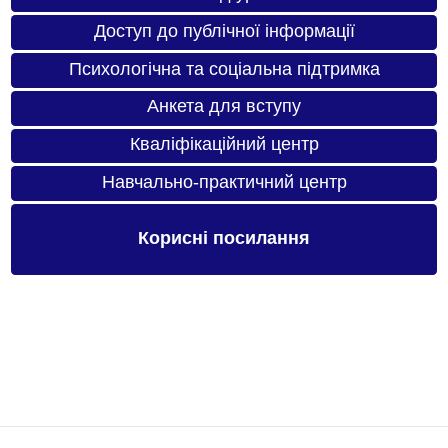
Доступ до публічної інформації
Психологічна та соціальна підтримка
Анкета для вступу
Кваліфікаційний центр
Навчально-практичний центр
Корисні посилання