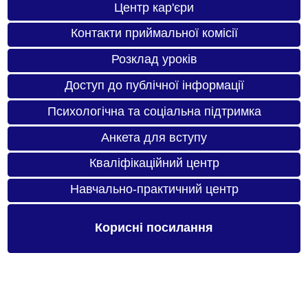
Центр кар'єри
Контакти приймальної комісії
Розклад уроків
Доступ до публічної інформації
Психологічна та соціальна підтримка
Анкета для вступу
Кваліфікаційний центр
Навчально-практичний центр
Корисні посилання