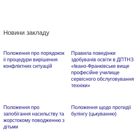
Новини закладу
Положення про порядокок
Правила поведінки
іі процедури вирішення
здобувачів освіти в ДПТНЗ
конфліктних ситуацій
«Івано-Франківське вище
професійне училище
сервісного обслуговування
техніки»
Положення про
Положення щодо протидії
запобігання насильству та
булінгу (цькуванню)
жорстокому поводженню з
дітьми