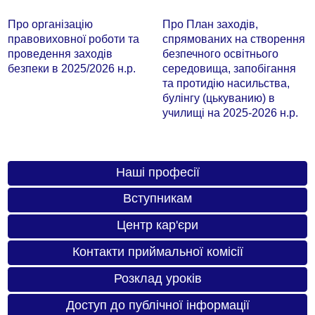
Про організацію
Про План заходів,
правовиховної роботи та
спрямованих на створення
проведення заходів
безпечного освітнього
безпеки в 2025/2026 н.р.
середовища, запобігання
та протидію насильства,
булінгу (цькуванию) в
училищі на 2025-2026 н.р.
Наші професії
Вступникам
Центр кар'єри
Контакти приймальної комісії
Розклад уроків
Доступ до публічної інформації