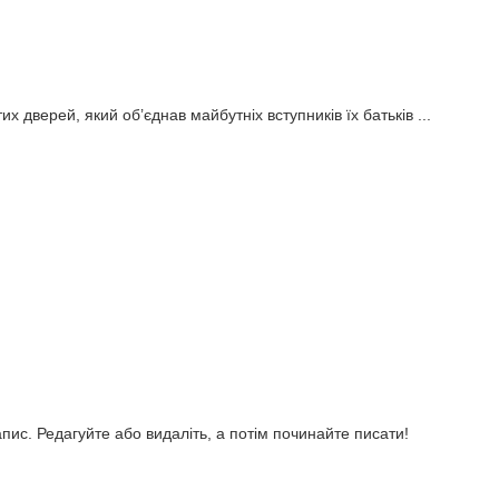
х дверей, який об’єднав майбутніх вступників їх батьків ...
ис. Редагуйте або видаліть, а потім починайте писати!