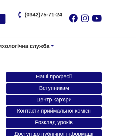
(0342)75-71-24
ихологічна служба
Наші професії
Вступникам
Центр кар'єри
Контакти приймальної комісії
Розклад уроків
Доступ до публічної інформації