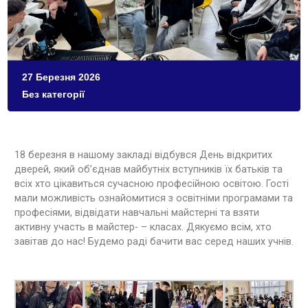
27 Березня 2026
Без категорії
18 березня в нашому закладі відбувся День відкритих
дверей, який об’єднав майбутніх вступників їх батьків та
всіх хто цікавиться сучасною професійною освітою. Гості
мали можливість ознайомитися з освітніми програмами та
професіями, відвідати навчальні майстерні та взяти
активну участь в майстер- – класах. Дякуємо всім, хто
завітав до нас! Будемо раді бачити вас серед наших учнів.