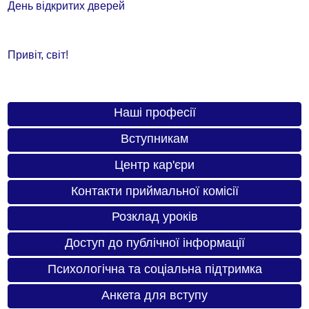
День відкритих дверей
Привіт, світ!
Наші професії
Вступникам
Центр кар'єри
Контакти приймальної комісії
Розклад уроків
Доступ до публічної інформації
Психологічна та соціальна підтримка
Анкета для вступу