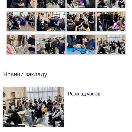
Новини закладу
Розклад уроків