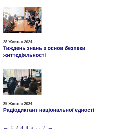
28 Жовтня 2024
Тиждень знань з основ безпеки
життєдіяльності
25 Жовтня 2024
Радіодиктант національної єдності
←
1
2
3
4
5
…
7
→