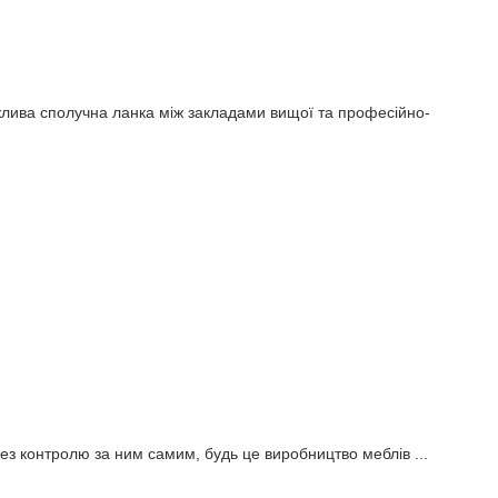
важлива сполучна ланка між закладами вищої та професійно-
ез контролю за ним самим, будь це виробництво меблів ...