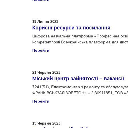
19 Липня 2023
Корисні ресурси та посилання
Цифрова навчальна платформа «Професійна освіта о
kompetentnosti Всеукраїнська платформа для диста
Перейти
21 Червня 2023
Міський центр зайнятості – вакансії
7241(51), Електромонтер з ремонту та обслугову
ФРАНКІВСЬКЗАЛІЗОБЕТОН» – 2 36911851, ТОВ «3
Перейти
15 Червня 2023