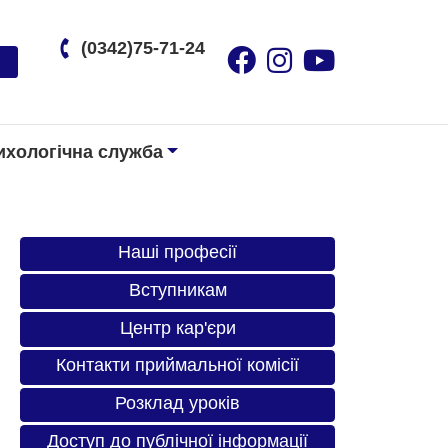
(0342)75-71-24
ихологічна служба
Наші професії
Вступникам
Центр кар'єри
Контакти приймальної комісії
Розклад уроків
Доступ до публічної інформації