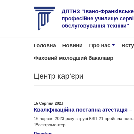
ДПТНЗ "Івано-Франківськ
професійне училище серв
обслуговування техніки"
Головна
Новини
Про нас
Вст
Фаховий молодший бакалавр
Центр кар’єри
16 Серпня 2023
Кваліфікаційна поетапна атестація 
16 червня 2023 року в групі КВП-21 пройшла поетап
“Електромонтер ...
Перейти