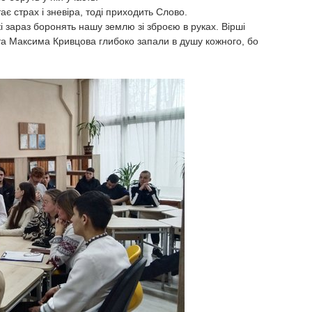
ає страх і зневіра, тоді приходить Слово.
і зараз боронять нашу землю зі зброєю в руках. Вірші
а Максима Кривцова глибоко запали в душу кожного, бо