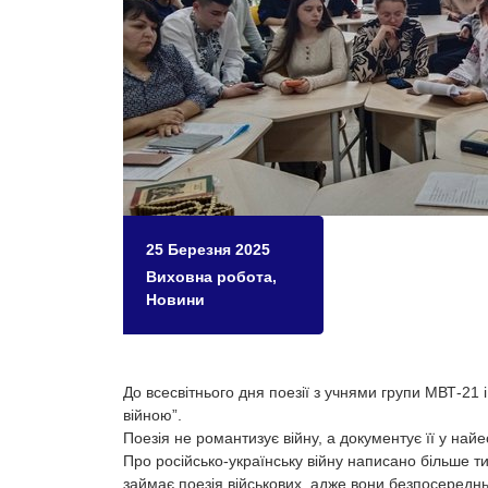
25 Березня 2025
Виховна робота
,
Новини
До всесвітнього дня поезії з учнями групи МВТ-2
війною”.
Поезія не романтизує війну, а документує її у найе
Про російсько-українську війну написано більше тис
займає поезія військових, адже вони безпосередньо