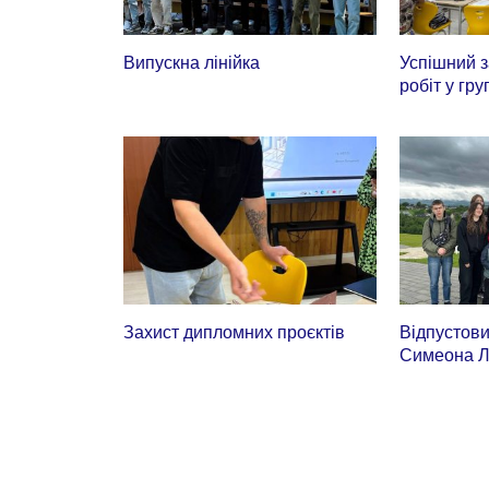
Випускна лінійка
Успішний 
робіт у гру
Захист дипломних проєктів
Відпустов
Симеона Л