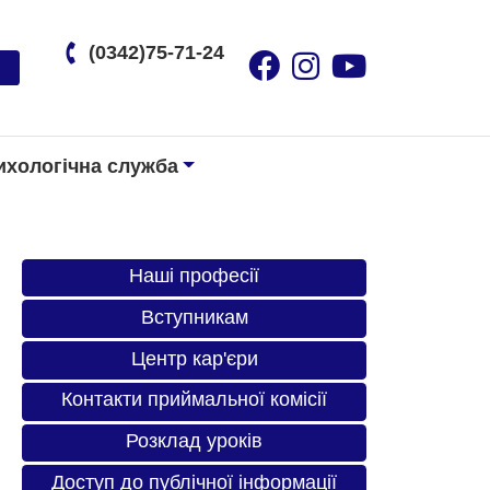
(0342)75-71-24
ихологічна служба
Наші професії
Вступникам
Центр кар'єри
Контакти приймальної комісії
Розклад уроків
Доступ до публічної інформації