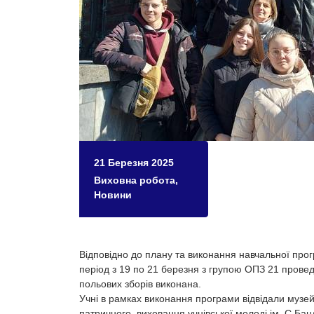
21 Березня 2025
Виховна робота
,
Новини
Відповідно до плану та виконання навчальної прог
період з 19 по 21 березня з групою ОПЗ 21 прове
польових зборів виконана.
Учні в рамках виконання програми відвідали музе
патричного виховання учнівської молоді ім. С.Бан