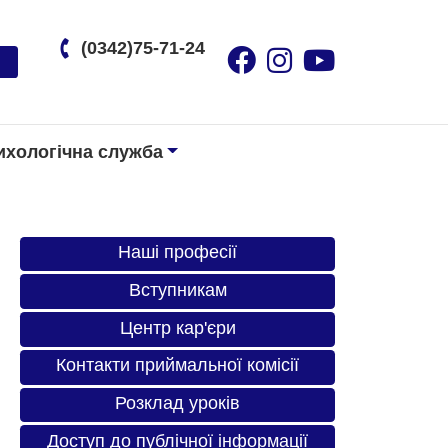
(0342)75-71-24
ихологічна служба
Наші професії
Вступникам
Центр кар'єри
Контакти приймальної комісії
Розклад уроків
Доступ до публічної інформації