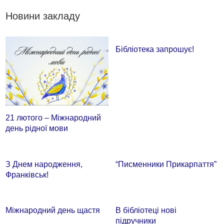
Новини закладу
Бібліотека запрошує!
21 лютого – Міжнародний
день рідної мови
З Днем народження,
“Писменники Прикарпаття”
Франківськ!
Міжнародний день щастя
В бібліотеці нові
підручники