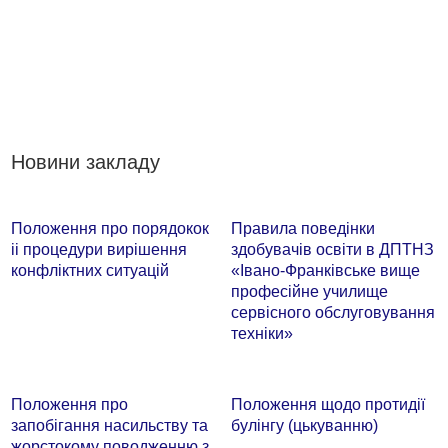
Новини закладу
Положення про порядокок
Правила поведінки
іі процедури вирішення
здобувачів освіти в ДПТНЗ
конфліктних ситуацій
«Івано-Франківське вище
професійне училище
сервісного обслуговування
техніки»
Положення про
Положення щодо протидії
запобігання насильству та
булінгу (цькуванню)
жорстокому поводженню з