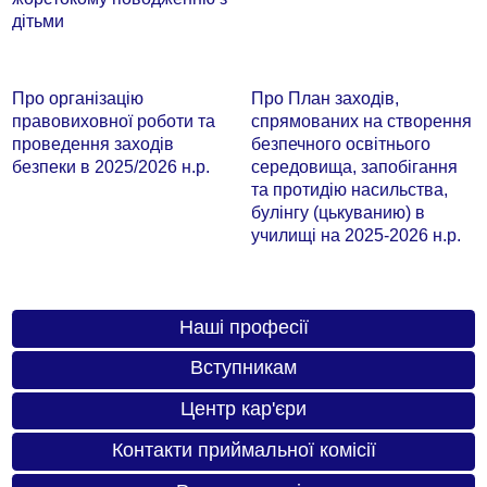
дітьми
Про організацію
Про План заходів,
правовиховної роботи та
спрямованих на створення
проведення заходів
безпечного освітнього
безпеки в 2025/2026 н.р.
середовища, запобігання
та протидію насильства,
булінгу (цькуванию) в
училищі на 2025-2026 н.р.
Наші професії
Вступникам
Центр кар'єри
Контакти приймальної комісії